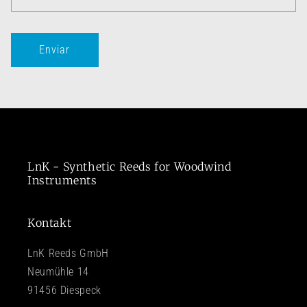
Enviar
LnK - Synthetic Reeds for Woodwind
Instruments
Kontakt
LnK Reeds GmbH
Neumühle 14
91456 Diespeck