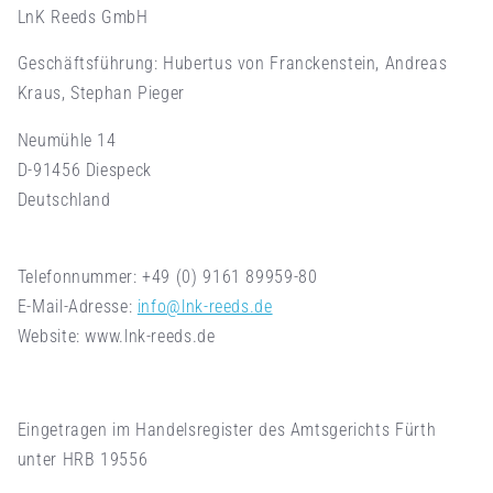
LnK Reeds GmbH
Geschäftsführung: Hubertus von Franckenstein, Andreas
Kraus, Stephan Pieger
Neumühle 14
D-91456 Diespeck
Deutschland
Telefonnummer: +49 (0) 9161 89959-80
E-Mail-Adresse:
info@lnk-reeds.de
Website: www.lnk-reeds.de
Eingetragen im Handelsregister des Amtsgerichts Fürth
unter HRB 19556