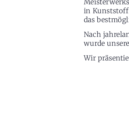
Meisterwerks
in Kunststoff
das bestmögl
Nach jahrela
wurde unsere 
Wir präsentie