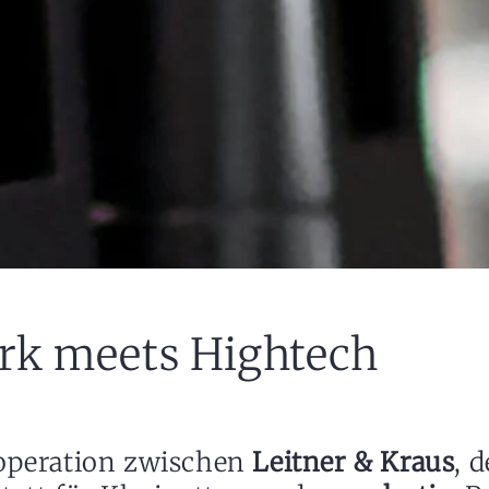
k meets Hightech
operation zwischen
Leitner & Kraus
, d