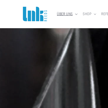
rectamente al contenido
ÜBER UNS
SHOP
REF