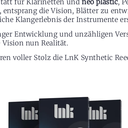
tatt für Klarinetten und
neo plastic
, 
,
entsprang die Vision, Blätter zu entw
iche Klangerlebnis der Instrumente er
nger Entwicklung und unzähligen Ve
Vision nun Realität.
ren voller Stolz die LnK Synthetic Ree