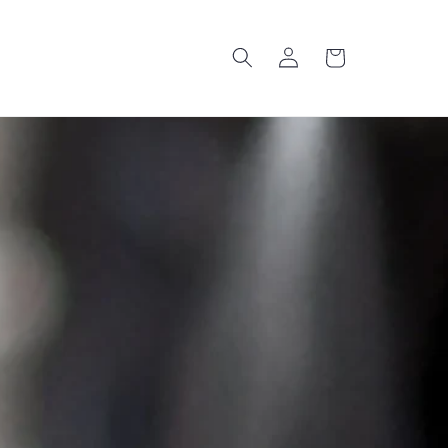
Iniciar sesión
Carrito