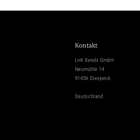
Kontakt
LnK Reeds GmbH
Neumühle 14
91456 Diespeck
Deutschland