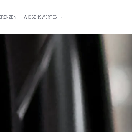
ERENZEN
WISSENSWERTES