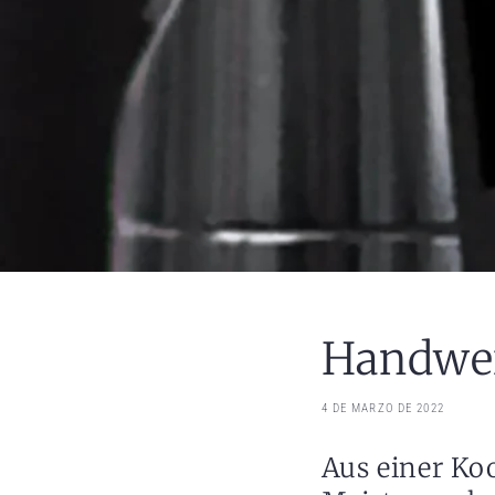
Handwer
4 DE MARZO DE 2022
Aus einer Ko