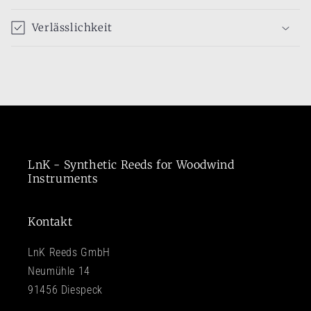
Verlässlichkeit
LnK - Synthetic Reeds for Woodwind
Instruments
Kontakt
LnK Reeds GmbH
Neumühle 14
91456 Diespeck