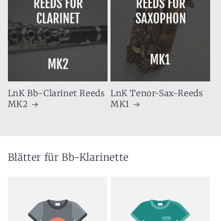
LnK Bb-Clarinet Reeds
LnK Tenor-Sax-Reeds
MK2
MK1
Blätter für Bb-Klarinette