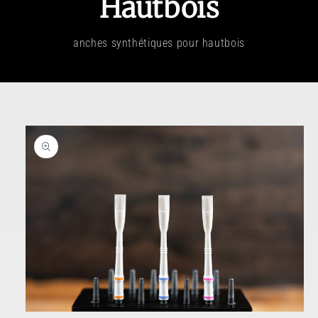
Hautbois
anches synthétiques pour hautbois
aux informations produits
Ouvrir le média 1 dans une fenêtre modale