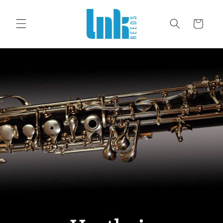
er et passer au contenu
Panier