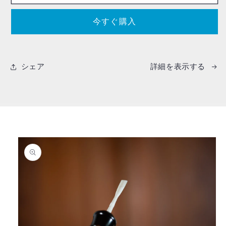
今すぐ購入
シェア
詳細を表示する
商品情報にスキップ