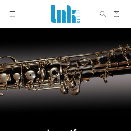
コンテンツに進む
カート