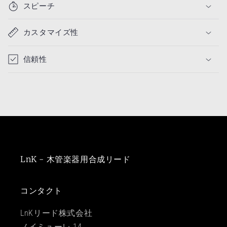
スピーチ
カスタマイズ性
信頼性
LnK - 木管楽器用合成リード
コンタクト
LnKリード株式会社
ノイミューレ 14