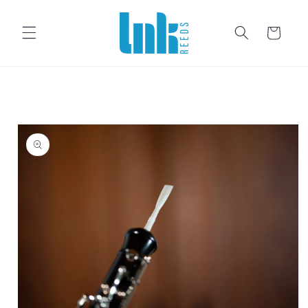
Direkt zum Inhalt
Warenkorb
uktinformationen springen